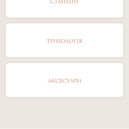
СТАЙЛІНГ
ТРИХОЛОГІЯ
АКСЕСУАРИ