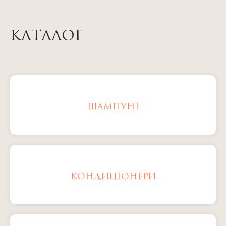
КАТАЛОГ
ШАМПУНІ
КОНДИЦІОНЕРИ