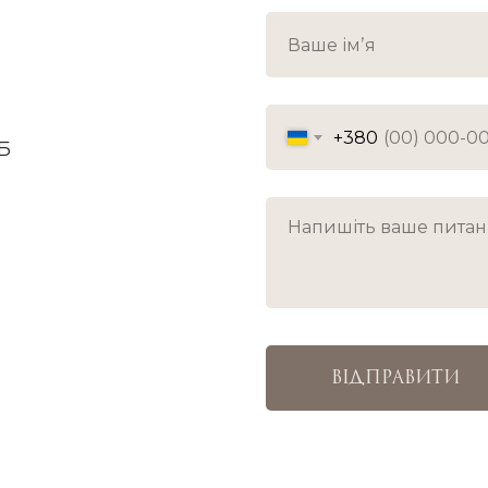
+380
5Б
ВІДПРАВИТИ