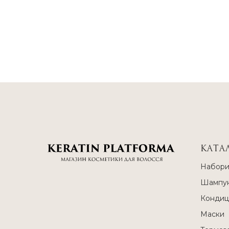
КАТА
Набор
Шампун
Кондиц
Маски