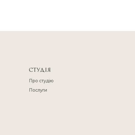
СТУДІЯ
Про студію
Послуги