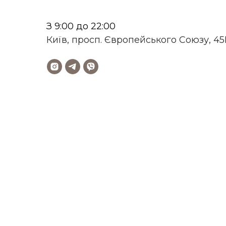
З 9:00 до 22:00
Київ, просп. Європейського Союзу, 4