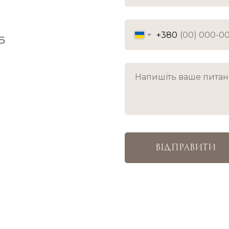
+380
5Б
ВІДПРАВИТИ