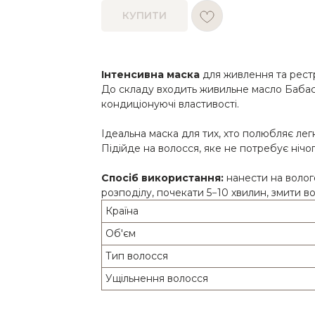
КУПИТИ
Інтенсивна маска
для живлення та рест
До складу входить живильне масло Бабасу
кондиціонуючі властивості.
Ідеальна маска для тих, хто полюбляє ле
Підійде на волосся, яке не потребує нічо
Спосіб використання:
нанести на волог
розподілу, почекати 5−10 хвилин, змити в
Країна
Об'єм
Тип волосся
Ущільнення волосся