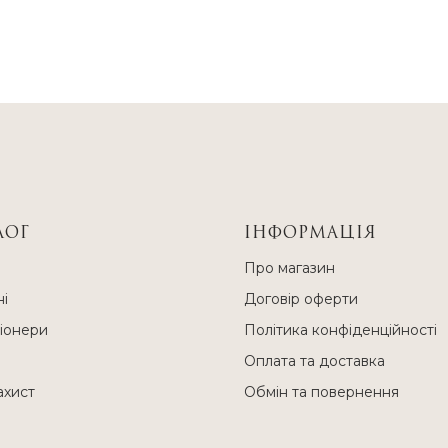
ЛОГ
ІНФОРМАЦІЯ
и
Про магазин
і
Договір оферти
іонери
Політика конфіденційності
Оплата та доставка
ахист
Обмін та повернення