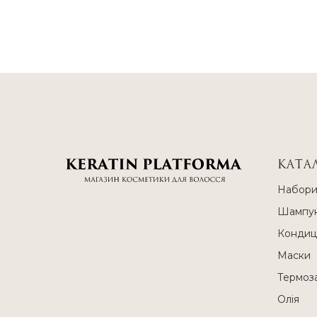
КАТА
Набор
Шампун
Кондиц
Маски
Термоз
Олія