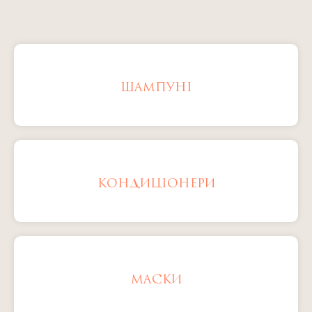
ШАМПУНІ
КОНДИЦІОНЕРИ
МАСКИ