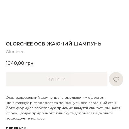
OLORCHEE ОСВІЖАЮЧИЙ ШАМПУНЬ
Olorchee
1040,00
грн
КУПИТИ
Охолоджувальний шампунь зі стимулюючим ефектом,
що активізує ріст волосся та покращує його загальний стан.
Його формула забезпечує приємне відчуття свіжості, зміцнює
корені, додає природного блиску та допомагає відновити
пошкоджене волосся.
ПЕРЕВАГИ: