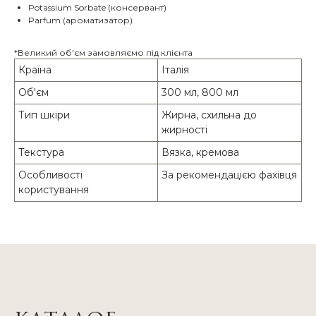
Potassium Sorbate (консервант)
Parfum (ароматизатор)
*Великий об'єм замовляємо під клієнта
Країна
Італія
Об'єм
300 мл, 800 мл
Тип шкіри
Жирна, схильна до
жирності
Текстура
Вязка, кремова
Особливості
За рекомендацією фахівця
користування