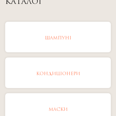
КАТАЛОГ
ШАМПУНІ
КОНДИЦІОНЕРИ
МАСКИ