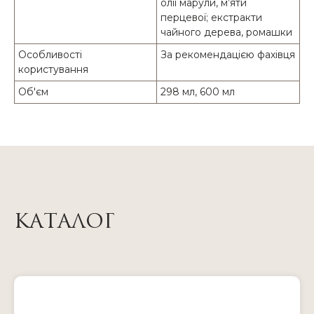
олії марули, м’яти
перцевої; екстракти
чайного дерева, ромашки
Особливості
За рекомендацією фахівця
користування
Об'єм
298 мл, 600 мл
КАТАЛОГ