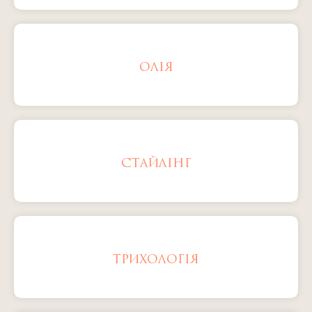
ОЛІЯ
СТАЙЛІНГ
ТРИХОЛОГІЯ