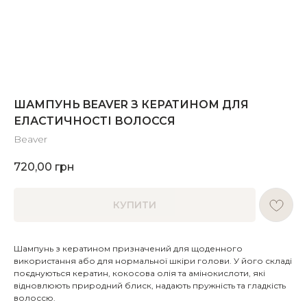
ШАМПУНЬ BEAVER З КЕРАТИНОМ ДЛЯ
ЕЛАСТИЧНОСТІ ВОЛОССЯ
Beaver
720,00
грн
КУПИТИ
Шампунь з кератином призначений для щоденного
використання або для нормальної шкіри голови. У його складі
поєднуються кератин, кокосова олія та амінокислоти, які
відновлюють природний блиск, надають пружність та гладкість
волоссю.