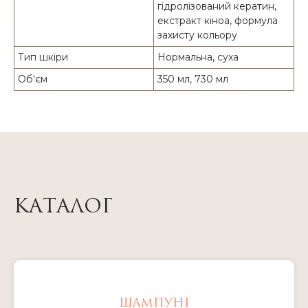
гідролізований кератин,
екстракт кіноа, формула
захисту кольору
Тип шкіри
Нормальна, суха
Об'єм
350 мл, 730 мл
КАТАЛОГ
ШАМПУНІ